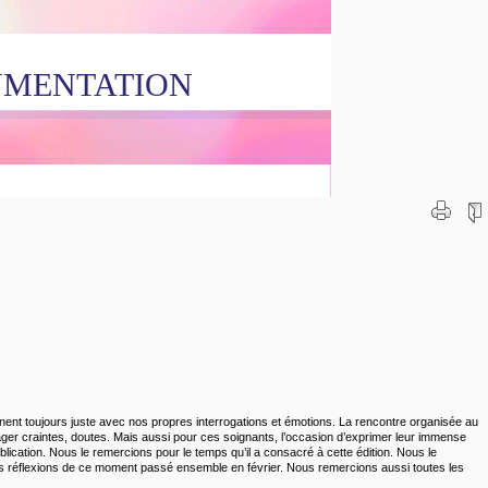
UMENTATION
nent toujours juste avec nos propres interrogations et émotions. La rencontre organisée au
er craintes, doutes. Mais aussi pour ces soignants, l’occasion d’exprimer leur immense
ication. Nous le remercions pour le temps qu’il a consacré à cette édition. Nous le
i les réflexions de ce moment passé ensemble en février. Nous remercions aussi toutes les